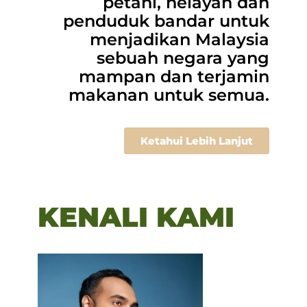
petani, nelayan dan
penduduk bandar untuk
menjadikan Malaysia
sebuah negara yang
mampan dan terjamin
makanan untuk semua.
Ketahui Lebih Lanjut
KENALI KAMI