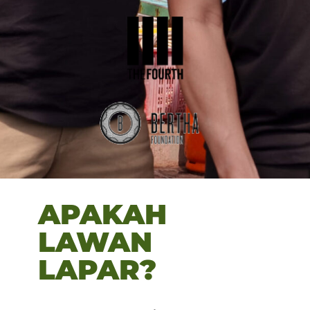
APAKAH
LAWAN
LAPAR?